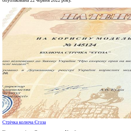
опублікована 22 червня 2022 року.
Стрічка колюча Єгоза