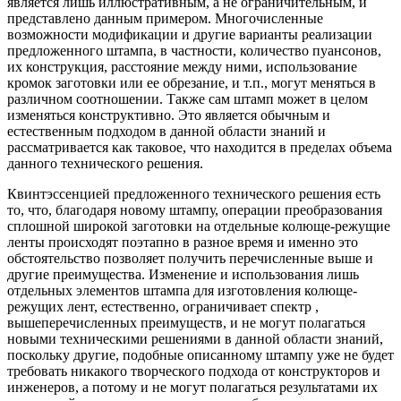
является лишь иллюстративным, а не ограничительным, и
представлено данным примером. Многочисленные
возможности модификации и другие варианты реализации
предложенного штампа, в частности, количество пуансонов,
их конструкция, расстояние между ними, использование
кромок заготовки или ее обрезание, и т.п., могут меняться в
различном соотношении. Также сам штамп может в целом
изменяться конструктивно. Это является обычным и
естественным подходом в данной области знаний и
рассматривается как таковое, что находится в пределах объема
данного технического решения.
Квинтэссенцией предложенного технического решения есть
то, что, благодаря новому штампу, операции преобразования
сплошной широкой заготовки на отдельные колюще-режущие
ленты происходят поэтапно в разное время и именно это
обстоятельство позволяет получить перечисленные выше и
другие преимущества. Изменение и использования лишь
отдельных элементов штампа для изготовления колюще-
режущих лент, естественно, ограничивает спектр ,
вышеперечисленных преимуществ, и не могут полагаться
новыми техническими решениями в данной области знаний,
поскольку другие, подобные описанному штампу уже не будет
требовать никакого творческого подхода от конструкторов и
инженеров, а потому и не могут полагаться результатами их