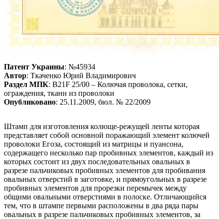
Патент Украины
: №45934
Автор
: Ткаченко Юрий Владимирович
Раздел МПК
: B21F 25/00 – Колючая проволока, сетки,
ограждения, ткани из проволоки
Опубликовано
: 25.11.2009, бюл. № 22/2009
Штамп для изготовления колюще-режущей ленты которая
представляет собой основной поражающий элемент колючей
проволоки Егоза, состоящий из матрицы и пуансона,
содержащего несколько пар пробивных элементов, каждый из
которых состоит из двух последовательных овальных в
разрезе пальчиковых пробивных элементов для пробивания
овальных отверстий в заготовке, и прямоугольных в разрезе
пробивных элементов для прорезки перемычек между
общими овальными отверстиями в полоске. Отличающийся
тем, что в штампе первыми расположены в два ряда пары
овальных в разрезе пальчиковых пробивных элементов, за