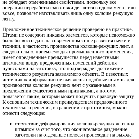
не обладает отмеченными свойствами, поскольку все
операции переработки заготовки делаются в одном месте, или
вовсе, позволяет изготавливать лишь одну колюще-режущую
ленту.
Предложенное техническое решение проверено на практике.
Штамп не содержит никаких элементов, которые невозможно
было бы воссоздать на современном этапе развития науки и
техники, в частности, производства колюще-режущих лент, а
следовательно, приемлемо для промышленного применения,
имеет определенные преимущества перед известными
штампами ввиду предложенных изменений действия
пуансонами на заготовку, что подтверждает достижение
технического результата заявляемого объекта. В известных
источниках информации не выявлены подобные штампы для
производства колюще-режущих лент с указанными в
предложении существенными признаками, а потому,
полагается таким, который может получить правовую защиту.
К основным техническим преимуществам предложенного
технического решения, в сравнении с прототипом, можно
отнести следующее:
отсутствие деформирования колюще-режущих лент под
штампом за счет того, что окончательное разделение
заготовки на отдельные полосы происходит на выходе