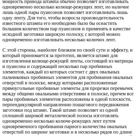
мощность привода штампа обычно позволяет изготавливать
одновременно несколько колюще-режущих лент, но наличие
лишь одной пары пуансонов позволяет изготавливать лишь
одну ленту. Для того, чтобы возросла производительность
известного штампа его необходимо было бы оснастить
большим количеством пар пуансонов и применять в качестве
исходной заготовки широкую полоску, с которой можно
одновременно изготавливать несколько колючих лент.
С этой стороны, наиболее близким по своей сути и эффекту, и
который принимается за прототип, является штамп для
изготовления колюще-режущей ленты, состоящий из матрицы
и пуансона и содержащий несколько пар пробивных
элементов, каждый из которых состоит с двух овальных
пальчиковых пробивных элементов для пробивания овальных
отверстий в полоске, между которыми расположенные
прямоугольные пробивные элементы для прорезки перемычек
между общими овальными отверстиями в полоске, причем все
пары пробивных элементов расположены в одной плоскости,
перпендикулярной направлению пошагового передвижения
заготовки под штамп. Такой штамп позволяет из одной
сплошной широкой металлической полосы изготовлять
одновременно несколько колюче-режущих лент путем
одновременного пробивания парного количества овальных
отверстий по ширине заготовки и в несколько рядов по длине