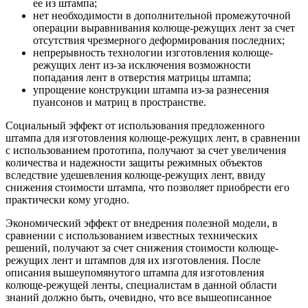
ее из штампа;
нет необходимости в дополнительной промежуточной
операции выравнивания колюще-режущих лент за счет
отсутствия чрезмерного деформирования последних;
непрерывность технологии изготовления колюще-
режущих лент из-за исключения возможности
попадания лент в отверстия матрицы штампа;
упрощение конструкции штампа из-за разнесения
пуансонов и матриц в пространстве.
Социальный эффект от использования предложенного
штампа для изготовления колюще-режущих лент, в сравнении
с использованием прототипа, получают за счет увеличения
количества и надежности защиты режимных объектов
вследствие удешевления колюще-режущих лент, ввиду
снижения стоимости штампа, что позволяет приобрести его
практически кому угодно.
Экономический эффект от внедрения полезной модели, в
сравнении с использованием известных технических
решений, получают за счет снижения стоимости колюще-
режущих лент и штампов для их изготовления. После
описания вышеупомянутого штампа для изготовления
колюще-режущей ленты, специалистам в данной области
знаний должно быть, очевидно, что все вышеописанное