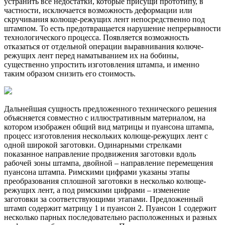
устранить все недостатки, которые присущи прототипу, в
частности, исключается возможность деформации или
скручивания колюще-режущих лент непосредственно под
штампом. То есть предотвращается нарушение непрерывности
технологического процесса. Появляется возможность
отказаться от отдельной операции выравнивания колюче-
режущих лент перед наматыванием их на бобины,
существенно упростить изготовления штампа, и именно
таким образом снизить его стоимость.
Дальнейшая сущность предложенного технического решения
объясняется совместно с иллюстративным материалом, на
котором изображен общий вид матрицы и пуансона штампа,
процесс изготовления нескольких колюще-режущих лент с
одной широкой заготовки. Одинарными стрелками
показанное направление продвижения заготовки вдоль
рабочей зоны штампа, двойной – направление перемещения
пуансона штампа. Римскими цифрами указаны этапы
преобразования сплошной заготовки в несколько колюще-
режущих лент, а под римскими цифрами – изменение
заготовки за соответствующими этапами. Предложенный
штамп содержит матрицу 1 и пуансон 2. Пуансон 1 содержит
несколько парных последовательно расположенных и разных