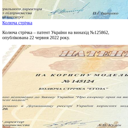
Колюча стрічка
Колюча стрічка – патент України на винахід №125862,
опублікована 22 червня 2022 року.