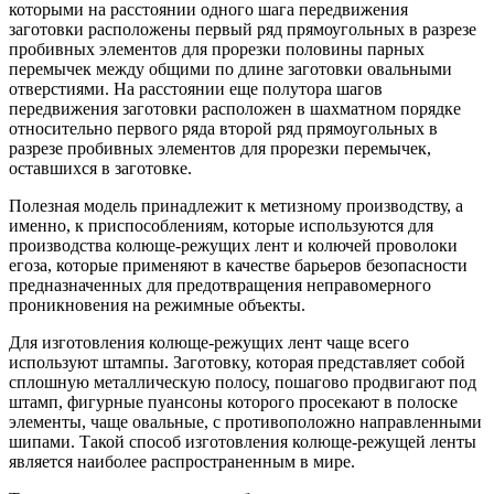
которыми на расстоянии одного шага передвижения
заготовки расположены первый ряд прямоугольных в разрезе
пробивных элементов для прорезки половины парных
перемычек между общими по длине заготовки овальными
отверстиями. На расстоянии еще полутора шагов
передвижения заготовки расположен в шахматном порядке
относительно первого ряда второй ряд прямоугольных в
разрезе пробивных элементов для прорезки перемычек,
оставшихся в заготовке.
Полезная модель принадлежит к метизному производству, а
именно, к приспособлениям, которые используются для
производства колюще-режущих лент и колючей проволоки
егоза, которые применяют в качестве барьеров безопасности
предназначенных для предотвращения неправомерного
проникновения на режимные объекты.
Для изготовления колюще-режущих лент чаще всего
используют штампы. Заготовку, которая представляет собой
сплошную металлическую полосу, пошагово продвигают под
штамп, фигурные пуансоны которого просекают в полоске
элементы, чаще овальные, с противоположно направленными
шипами. Такой способ изготовления колюще-режущей ленты
является наиболее распространенным в мире.