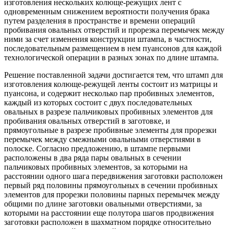
изготовления нескольких колюще-режущих лент с
одновременным снижением вероятности получения брака
путем разделения в пространстве и времени операций
пробивания овальных отверстий и прорезка перемычек между
ними за счет изменения конструкции штампа, в частности,
последовательным размещением в нем пуансонов для каждой
технологической операции в разных зонах по длине штампа.
Решение поставленной задачи достигается тем, что штамп для
изготовления колюще-режущей ленты состоит из матрицы и
пуансона, и содержит несколько пар пробивных элементов,
каждый из которых состоит с двух последовательных
овальных в разрезе пальчиковых пробивных элементов для
пробивания овальных отверстий в заготовке, и
прямоугольные в разрезе пробивные элементы для прорезки
перемычек между смежными овальными отверстиями в
полоске. Согласно предложению, в штампе первыми
расположены в два ряда пары овальных в сечении
пальчиковых пробивных элементов, за которыми на
расстоянии одного шага передвижения заготовки расположен
первый ряд половины прямоугольных в сечении пробивных
элементов для прорезки половины парных перемычек между
общими по длине заготовки овальными отверстиями, за
которыми на расстоянии еще полутора шагов продвижения
заготовки расположен в шахматном порядке относительно