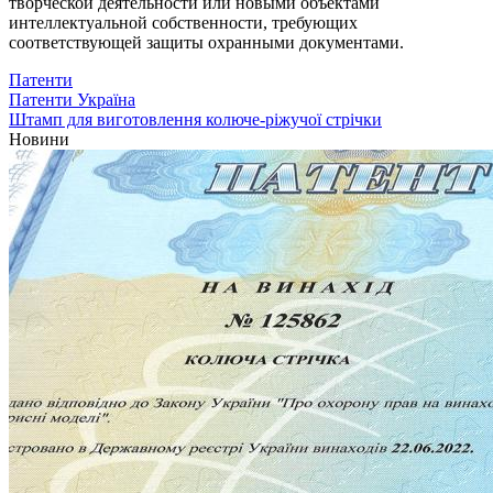
творческой деятельности или новыми объектами
интеллектуальной собственности, требующих
соответствующей защиты охранными документами.
Патенти
Патенти Україна
Штамп для виготовлення колюче-ріжучої стрічки
Новини