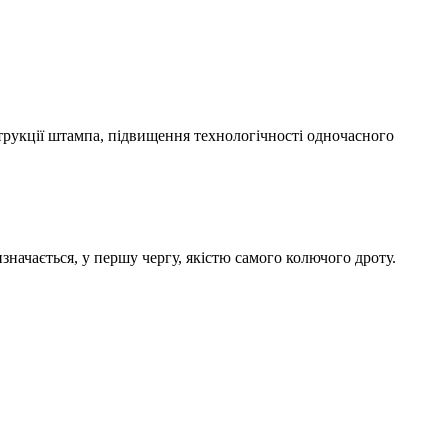
струкції штампа, підвищення технологічності одночасного
значається, у першу чергу, якістю самого колючого дроту.