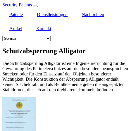
Security Patents
Patente
Dienstleistungen
Nachrichten
Artikel
Kontakt
Select
your
language
Schutzabsperrung Alligator
Die Schutzabsperrung Alligator ist eine Ingenieurerrichtung für die
Gewährung des Perimeterschutzes auf den besonders beanspruchten
Strecken oder für den Einsatz auf den Objekten besonderer
Wichtigkeit. Die Konstruktion der Absperrung Alligator enthält
keinen Stacheldraht und als Befallelemente gelten die angespitzten
Stahldornen, die sich auf den drehbaren Trommeln befinden.