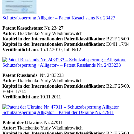
Schutzabsperrung Alligator – Patent Kasachstans Nr. 23427
Patent Kasachstans
: Nr. 23427
Autor
: Tkatchenko Yuriy Wladimirowitch
Kapitel in der Internationalen Patentklassifikation
: B21F 25/00
Kapitel in der Internationalen Patentklassifikation
: E04H 17/04
Veröffentlicht am
: 15.12.2010, Inf. №12
Schutzabsperrung «Alligator» – Patent Russlands Nr. 2433233
Patent Russlands
: Nr. 2433233
Autor
: Tkatchenko Yuriy Wladimirowitch
Kapitel in der Internationalen Patentklassifikation
: B21F 25/00,
E04H 17/14
Veröffentlicht am
: 10.11.2011
Schutzabsperrung Alligator – Patent der Ukraine Nr. 47911
Patent der Ukraine
: Nr. 47911
Autor
: Tkatchenko Yuriy Wladimirowitch
Kapitel in der Internationalen Patentklassifikation
: B21F 25/00,