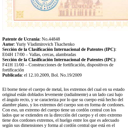
Patente de Ucrania
: No.44848
Autor
: Yuriy Vladimirovich Tkachenko
Sección de la Clasificación Internacional de Patentes (IPC)
:
E04H 17/00 – Vallas, cercas, alambradas
Sección de la Clasificación Internacional de Patentes (IPC)
:
F41H 11/00 – Construcciones de fortificación, dispositivos de
fortificación
Publicada
: el 12.10.2009, Bol. No.19/2009
El borne tiene el cuerpo de metal, los extremos del cual en su estado
original están doblados levemente (radialmente) a un lado casi bajo
el ángulo recto, y se caracteriza por lo que su cuerpo está hecho del
alambre plano, y los extremos del cuerpo son en forma de cordones.
Con eso, un extremo del cuerpo tiene un cordón central con los
lados que se extienden en la dirección del cuerpo y el otro extremo
tiene dos cordones extremos, el huelgo entre los que es adecuado
según sus dimensiones y forma al cordón central que está en el