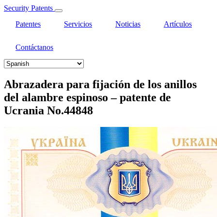
Security Patents
Patentes
Servicios
Noticias
Artículos
Contáctanos
Select
your
language
Abrazadera para fijación de los anillos
del alambre espinoso – patente de
Ucrania No.44848