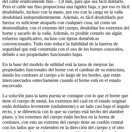
del cable relativamente fino – 1,8 mm, para que sea fácil doblarlo.
Pero el cable tan fino proporciona una rigidez baja, y por eso es fácil
desdoblarlo, incluso con la mano, por eso con la carga en la valla
desdoblará independientemente. Además, es fácil desdoblarlo por
fuerza: es suficiente atraparlo con cualquier cosa, tal como un
destornillador, con el extremo del cuerpo, desdoblar los extremos del
borne y sacarlo de la valla. Además, es posible cortarlo sin algún
esfuerzo significativo, incluso con tijeras domésticas
convencionales. Todo esto reduce la fiabilidad de la barrera de
seguridad que está construida con el uso de los bornes conocidos,
debido a sus propiedades funcionales bajas.
En la base del modelo de utilidad está la tarea de mejorar las
propiedades funcionales del borne con el cambiar de su estructura,
dando los cordones al cuerpo a lo largo de los bordes, que están
interconectados estrechamente cuando el borne está en el estado
encorvado.
La solución para la tarea puesta se consigue con lo que el borne que
tiene el cuerpo de metal, los extremos del cual en el estado original
están doblados levemente (radialmente) a un lado casi bajo el ángulo
recto, y se diferencia con lo que su cuerpo está hecho del alambre
plano, y los extremos del cuerpo están hechos en la forma de
cordones, con esto un extremo del cuerpo tiene un cordón central
con los lados que se extienden en la dirección del cuerpo y el otro