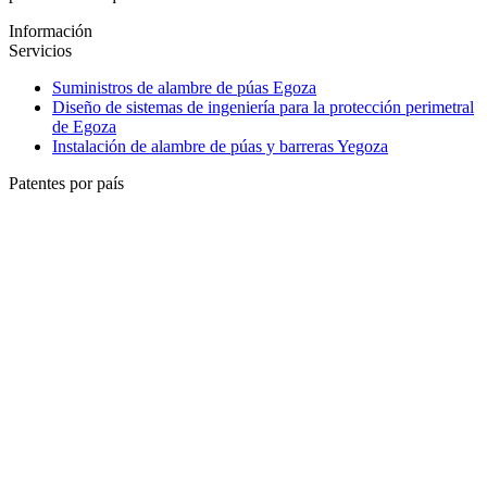
Información
Servicios
Suministros de alambre de púas Egoza
Diseño de sistemas de ingeniería para la protección perimetral
de Egoza
Instalación de alambre de púas y barreras Yegoza
Patentes por país