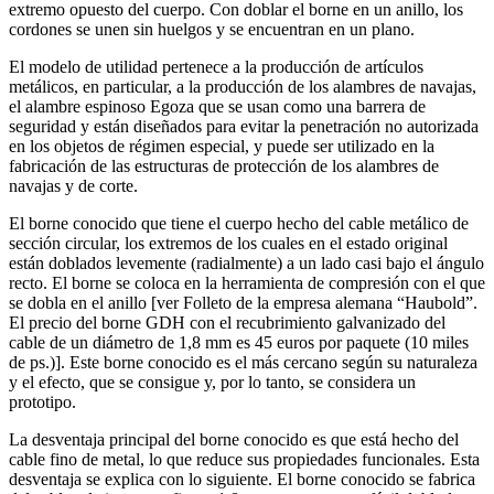
extremo opuesto del cuerpo. Con doblar el borne en un anillo, los
cordones se unen sin huelgos y se encuentran en un plano.
El modelo de utilidad pertenece a la producción de artículos
metálicos, en particular, a la producción de los alambres de navajas,
el alambre espinoso Egoza que se usan como una barrera de
seguridad y están diseñados para evitar la penetración no autorizada
en los objetos de régimen especial, y puede ser utilizado en la
fabricación de las estructuras de protección de los alambres de
navajas y de corte.
El borne conocido que tiene el cuerpo hecho del cable metálico de
sección circular, los extremos de los cuales en el estado original
están doblados levemente (radialmente) a un lado casi bajo el ángulo
recto. El borne se coloca en la herramienta de compresión con el que
se dobla en el anillo [ver Folleto de la empresa alemana “Haubold”.
El precio del borne GDH con el recubrimiento galvanizado del
cable de un diámetro de 1,8 mm es 45 euros por paquete (10 miles
de ps.)]. Este borne conocido es el más cercano según su naturaleza
y el efecto, que se consigue y, por lo tanto, se considera un
prototipo.
La desventaja principal del borne conocido es que está hecho del
cable fino de metal, lo que reduce sus propiedades funcionales. Esta
desventaja se explica con lo siguiente. El borne conocido se fabrica