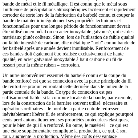
bande de métal et le fil métallique. Il est connu que le métal sous
l'influence de précipitations atmosphériques facilement et rapidement
corroder de sorte lors de la fabrication du barbelé connu et couper la
bande de maintenir intégralement ses propriétés techniques et
fonctionnelles pour une longue période de fonctionnement devrait
être utilisé ou en métal ou en acier inoxydable galvanisé, qui est des
matériaux plutôt coûteux. Sinon, lors de l'utilisation de faible qualité
ou faible intensité de carbone, dite métallique "noir" connu bande de
fer barbelé après une année devient inutilisable. Renforcement de
ces bandes doit également être réalisée exclusivement de haute
qualité, en acier galvanisé inoxydable à haut carbone ou fil de
ressort pour la même raison – corrosion.
Un autre inconvénient essentiel du barbelé connu et la coupe du
bande renforcé est que sa connexion avec la partie principale du fil
de renfort se produit en roulant cette dernière dans le milieu de la
partie centrale de la bande. Ce type de connexion est pas
suffisamment fiable: si la courbure locale de la bande, par exemple,
lors de la construction de la barrière souvent utilisé, nécessaire et
opérations ordinaires – le bord de la partie centrale redresser
inévitablement libérer fil de renforcement, ce qui explique pourquoi
cents perd automatiquement ses propriétés protectrices élastiques,
pour le bien de qui il a renforcé. En outre, le matériel – ce qui est
une étape supplémentaire complique la production, ce qui, à son
tour, augmente la production. Même des coûts désavantage