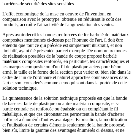
barrières de sécurité des sites sensibles.
L'effet économique de la mise en oeuvre de l'invention, en
comparaison avec le prototype, obtenue en réduisant le coût des
produits, accroître l'attractivité de l'augmentation des ventes.
Après avoir décrit les bandes renforcées de fer barbelé de matériaux
composites mentionnés ci-dessus par l'homme de l'art, il doit être
entendu que tout ce qui précède est simplement illustratif, et non
limitatif, ayant été présentée par cet exemple. De nombreux modes
de réalisation possibles de la bande de coupe proposé barbelé
matériaux composites renforcés, en particulier, les caractéristiques et
les marques composite ou d'un fil de plastique aciers pour béton
armé, la taille et la forme de la section peut varier et, bien sûr, dans le
cadre de l'un de l'ordinaire et naturel approches connaissances dans
l'art et sont considérés comme ceux qui sont dans la portée de cette
solution technique.
La quintessence de la solution technique proposée est que la bande
de base est faite de plastique ou autre matériau composite, et sa
partie centrale est renforcée ou épaissie ou en complétant le fil
métallique, et que ces circonstances permettent la bande d'acheter
l'offre et a énuméré d'autres avantages. Fabrication, la modification
et l'utilisation de certains éléments seulement de la bande proposé,
bien sûr, limite la gamme des avantages énumérés ci-dessus, et ne