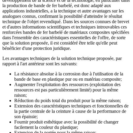
développement de la science et de la technologie, en particulier dans
la production de bande de fer barbelé, est donc adapté aux
applications industrielles, a la technique et autre avantages sur les
analogues connus, confirmant la possibilité d'atteindre le résultat
technique de l'objet revendiqué. Dans les sources connues de brevet
et d'autres informations scientifiques et techniques introuvables ces
renforcées bandes de fer barbelé de matériaux composites spécifiées
dans l'ensemble des caractéristiques essentielles de l'offre, de sorte
que la solution proposée, il est considéré être telle qu'elle peut
bénéficier d'une protection juridique.
Les avantages techniques de la solution technique proposée, par
rapport à l'art antérieur sont les suivants:
La résistance absolue à la corrosion due à l'utilisation de la
bande de base en plastique pur ou en matériau composite;
Augmenter l'exploitation des ressources (exploitation des
ressources est pas particulièrement limité) pour la même
raison;
Réduction du poids total du produit pour la même raison;
Extension des caractéristiques techniques et fonctionnelles de
la partie centrale de la ceinture à cause de la performance de
son épaissie;
Fournir produit esthétique avec la possibilité de changer
facilement la couleur du plastique;
Extension de la portée pour la même raison;