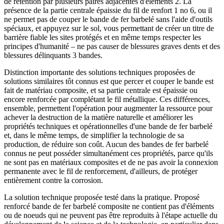
de rétention par plusieurs paires adjacentes d'éléments 2. La
présence de la partie centrale épaissie du fil de renfort 1 no 6, ou il
ne permet pas de couper le bande de fer barbelé sans l'aide d'outils
spéciaux, et appuyez sur le sol, vous permettant de créer un titre de
barrière fiable les sites protégés et en même temps respecter les
principes d'humanité – ne pas causer de blessures graves dents et des
blessures délinquants 3 bandes.
Distinction importante des solutions techniques proposées de
solutions similaires tôt connus est que percer et couper le bande est
fait de matériau composite, et sa partie centrale est épaissie ou
encore renforcée par complétant le fil métallique. Ces différences,
ensemble, permettent l'opération pour augmenter la ressource pour
achever la destruction de la matière naturelle et améliorer les
propriétés techniques et opérationnelles d'une bande de fer barbelé
et, dans le même temps, de simplifier la technologie de sa
production, de réduire son coût. Aucun des bandes de fer barbelé
connus ne peut posséder simultanément ces propriétés, parce qu'ils
ne sont pas en matériaux composites et de ne pas avoir la connexion
permanente avec le fil de renforcement, d'ailleurs, de protéger
entièrement contre la corrosion.
La solution technique proposée testé dans la pratique. Proposé
renforcé bande de fer barbelé composite ne contient pas d'éléments
ou de noeuds qui ne peuvent pas être reproduits à l'étape actuelle du