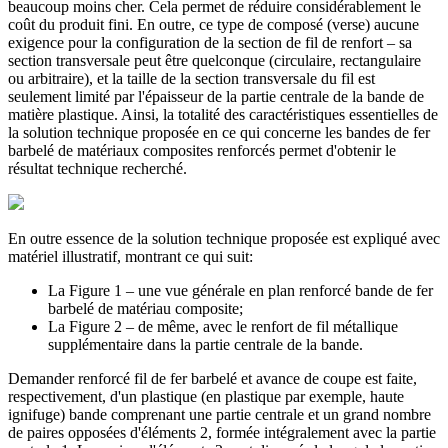
beaucoup moins cher. Cela permet de réduire considérablement le
coût du produit fini. En outre, ce type de composé (verse) aucune
exigence pour la configuration de la section de fil de renfort – sa
section transversale peut être quelconque (circulaire, rectangulaire
ou arbitraire), et la taille de la section transversale du fil est
seulement limité par l'épaisseur de la partie centrale de la bande de
matière plastique. Ainsi, la totalité des caractéristiques essentielles de
la solution technique proposée en ce qui concerne les bandes de fer
barbelé de matériaux composites renforcés permet d'obtenir le
résultat technique recherché.
En outre essence de la solution technique proposée est expliqué avec
matériel illustratif, montrant ce qui suit:
La Figure 1 – une vue générale en plan renforcé bande de fer
barbelé de matériau composite;
La Figure 2 – de même, avec le renfort de fil métallique
supplémentaire dans la partie centrale de la bande.
Demander renforcé fil de fer barbelé et avance de coupe est faite,
respectivement, d'un plastique (en plastique par exemple, haute
ignifuge) bande comprenant une partie centrale et un grand nombre
de paires opposées d'éléments 2, formée intégralement avec la partie