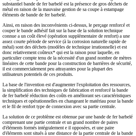
substantiel bande de fer barbelé est la présence de gros déchets de
métal en raison de la mauvaise gestion de sa coupe à estampage
éléments de bande de fer barbelé.
Ainsi, en raison des inconvénients ci-dessus, le perçage renforcé et
couper le bande adhésif fait sur la base de la solution technique
connue a un coût élevé (opération supplémentaire de renfort) a une
assez courte période de service (à la corrosion naturelle rapide de
métal) sont des déchets (modèles de technique irrationnelle) et est
donc relativement coûteux* qui est la raison pour laquelle, en
particulier compte tenu de la nécessité d'un grand nombre de mètres
linéaires de cette bande pour la construction de barrières de sécurité,
il est commercialement peu attrayantes pour la plupart des
utilisateurs potentiels de ces produits.
La base de l'invention est d'augmenter l'exploitation des ressources,
la simplification des techniques de fabrication et renforcé la bande
de fer barbelé réduction des coûts en améliorant ses caractéristiques
techniques et opérationnelles en changeant le matériau pour la bande
et le fil de renfort type de connexion avec sa partie centrale.
La solution de ce problème est obtenue par une bande de fer barbelé
comprenant une partie centrale et un grand nombre de paires
d'éléments formés intégralement e il opposées, et une paire
d'éléments sont situés à une distance de la partie centrale de la bande