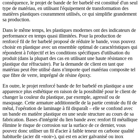
conséquence, le projet de bande de fer barbelé est constitué d'un seul
type de matériau, en utilisant l'équipement de transformation des
matières plastiques couramment utilisés, ce qui simplifie grandement
sa production.
Dans le même temps, les plastiques modernes ont des indicateurs de
performance en temps quasi illimitées. Pour la production de
renforcé fil de fer barbelé proposé de réduire le bande, vous pouvez
choisir en plastique avec un ensemble optimal de caractéristiques qui
répondent à l'objectif et les conditions spécifiques d'utilisation du
produit (dans la plupart des cas en utilisant une haute résistance en
plastique dur réfractaire). Par la demande de client en tant que
matériau peut être utilisé dans n'importe quel matériau composite tel
que fibre de verre, imprégné de résine époxy.
En outre, le projet renforcé bande de fer barbelé en plastique a une
apparence plus esthétique en raison de la possibilité pour le client de
changer la couleur du plastique, par exemple, agressif ou de
masquage. Cette armature additionnelle de la partie centrale du fil de
métal, l'opération de laminage à fil disparaît – elle se confond avec
un bande en matière plastique en une seule structure au cours de sa
fabrication. Bases d'intégrité du lien bande avec renfort fil métallique
élimine le risque de corrosion sur la surface de ce dernier, vous
pouvez donc utiliser un fil d'acier à faible teneur en carbone qualité
habituelle (acier dit «noir»), qui est en acier galvanisé ou inox