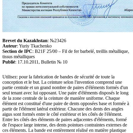
Brevet du Kazakhstan
: №23426
Auteur
: Yuriy Tkachenko
Section de IPC
: B21F 25/00 – Fil de fer barbelé, treillis métallique,
tissus métalliques
Publié
: 17.10.2011, Bulletin № 10
Utilisez: pour la fabrication de bandes de sécurité de toute la
conception et le but. La ceinture selon l'invention comprend une
partie centrale et un grand nombre de paires d'éléments formés d'un
seul tenant avec lui opposant. Une paire d'éléments disposés le long
de la zone centrale de la ceinture de manière uniforme. Chaque
élément est constitué d'une paire de dents opposées base et formée à
partir de l'élément latéral extérieur. Chacune des dents des angles
aigus sont formés entre le côté extérieur et les côtés de l'élément.
Entre les côtés des éléments de paires adjacentes d'éléments, formé
de l'espace large interne, des dents pointues contraintes externes de
ces éléments. La bande est entièrement réalisé en matière plastique