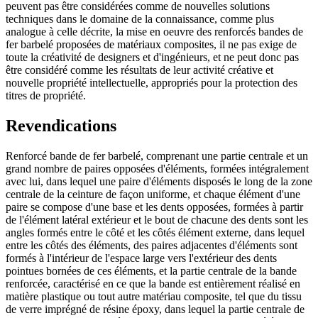
peuvent pas être considérées comme de nouvelles solutions
techniques dans le domaine de la connaissance, comme plus
analogue à celle décrite, la mise en oeuvre des renforcés bandes de
fer barbelé proposées de matériaux composites, il ne pas exige de
toute la créativité de designers et d'ingénieurs, et ne peut donc pas
être considéré comme les résultats de leur activité créative et
nouvelle propriété intellectuelle, appropriés pour la protection des
titres de propriété.
Revendications
Renforcé bande de fer barbelé, comprenant une partie centrale et un
grand nombre de paires opposées d'éléments, formées intégralement
avec lui, dans lequel une paire d'éléments disposés le long de la zone
centrale de la ceinture de façon uniforme, et chaque élément d'une
paire se compose d'une base et les dents opposées, formées à partir
de l'élément latéral extérieur et le bout de chacune des dents sont les
angles formés entre le côté et les côtés élément externe, dans lequel
entre les côtés des éléments, des paires adjacentes d'éléments sont
formés à l'intérieur de l'espace large vers l'extérieur des dents
pointues bornées de ces éléments, et la partie centrale de la bande
renforcée, caractérisé en ce que la bande est entièrement réalisé en
matière plastique ou tout autre matériau composite, tel que du tissu
de verre imprégné de résine époxy, dans lequel la partie centrale de