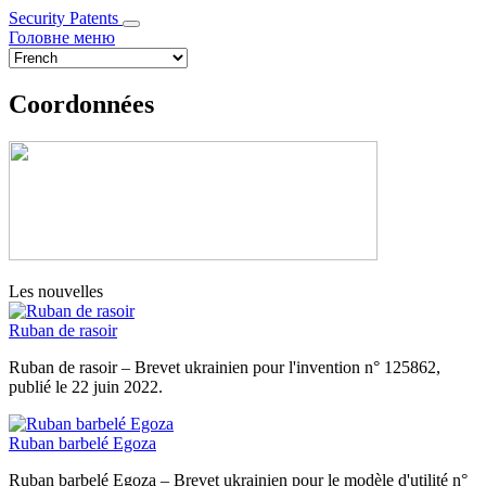
Security Patents
Головне меню
Select
your
language
Coordonnées
Les nouvelles
Ruban de rasoir
Ruban de rasoir – Brevet ukrainien pour l'invention n° 125862,
publié le 22 juin 2022.
Ruban barbelé Egoza
Ruban barbelé Egoza – Brevet ukrainien pour le modèle d'utilité n°